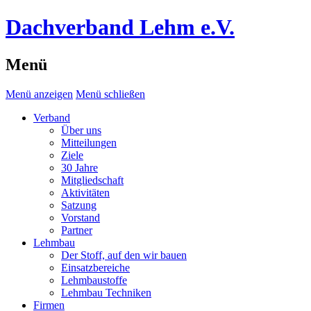
Dachverband Lehm e.V.
Menü
Menü anzeigen
Menü schließen
Verband
Über uns
Mitteilungen
Ziele
30 Jahre
Mitgliedschaft
Aktivitäten
Satzung
Vorstand
Partner
Lehmbau
Der Stoff, auf den wir bauen
Einsatzbereiche
Lehmbaustoffe
Lehmbau Techniken
Firmen