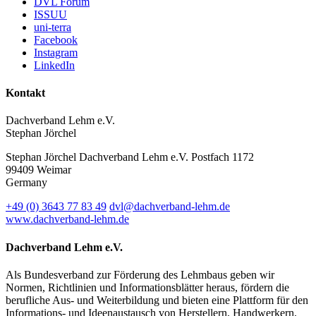
DVL Forum
ISSUU
uni-terra
Facebook
Instagram
LinkedIn
Kontakt
Dachverband Lehm e.V.
Stephan Jörchel
Stephan Jörchel
Dachverband Lehm e.V.
Postfach 1172
99409
Weimar
Germany
+49
(0)
3643 77 83 49
dvl@dachverband-lehm.de
www.dachverband-lehm.de
Dachverband Lehm e.V.
Als Bundesverband zur Förderung des Lehmbaus geben wir
Normen, Richtlinien und Informationsblätter heraus, fördern die
berufliche Aus- und Weiterbildung und bieten eine Plattform für den
Informations- und Ideenaustausch von Herstellern, Handwerkern,