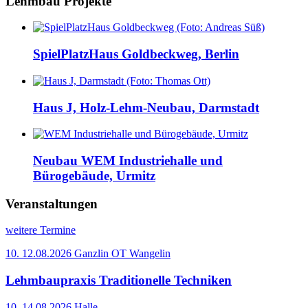
Lehmbau Projekte
SpielPlatzHaus Goldbeckweg, Berlin
Haus J, Holz-Lehm-Neubau, Darmstadt
Neubau WEM Industriehalle und
Bürogebäude, Urmitz
Veranstaltungen
weitere Termine
10.
12.08.2026
Ganzlin OT Wangelin
Lehmbaupraxis Traditionelle Techniken
10.
14.08.2026
Halle